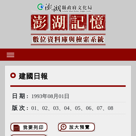
建國
日報
日期
1993年08月01日
版次
01、02、03、04、05、06、07、08