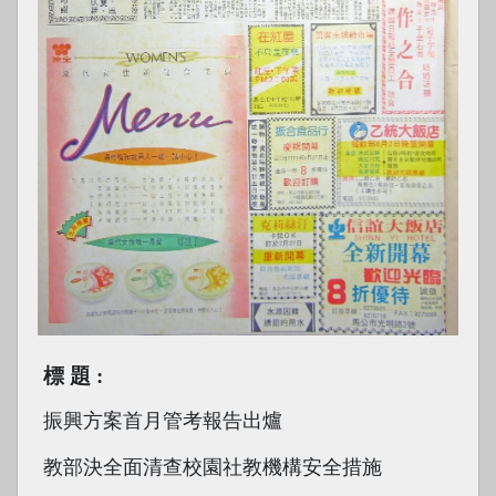
標題
振興方案首月管考報告出爐
教部決全面清查校園社教機構安全措施