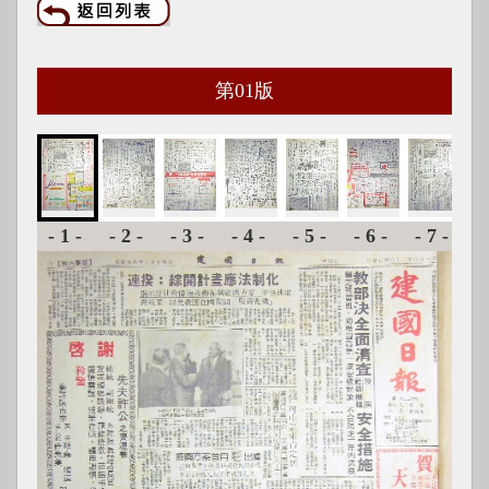
第
01
版
-1-
-2-
-3-
-4-
-5-
-6-
-7-
-