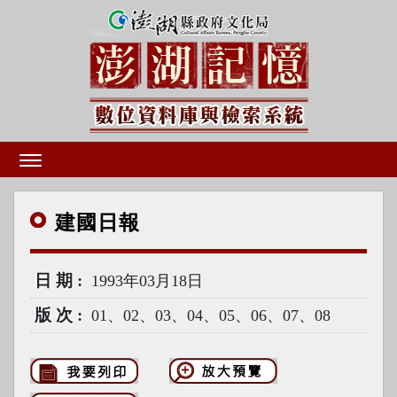
建國
日報
日期
1993年03月18日
版次
01、02、03、04、05、06、07、08