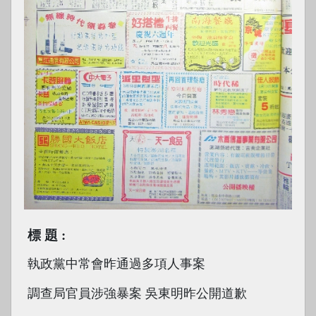
標題
執政黨中常會昨通過多項人事案
調查局官員涉強暴案 吳東明昨公開道歉