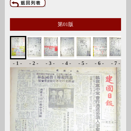
第
01
版
-1-
-2-
-3-
-4-
-5-
-6-
-7-
-