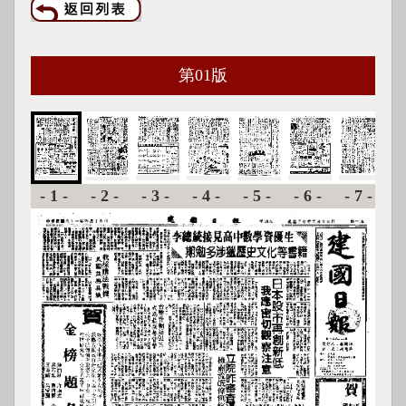
第
01
版
-1-
-2-
-3-
-4-
-5-
-6-
-7-
-