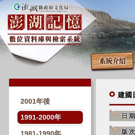
系統介紹
建國
2001年後
日
1991-2000年
版
1981-1990年