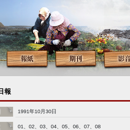
報紙
期刊
影
日報
期
1991年10月30日
次
01、02、03、04、05、06、07、08