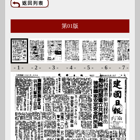
第
01
版
-1-
-2-
-3-
-4-
-5-
-6-
-7-
-