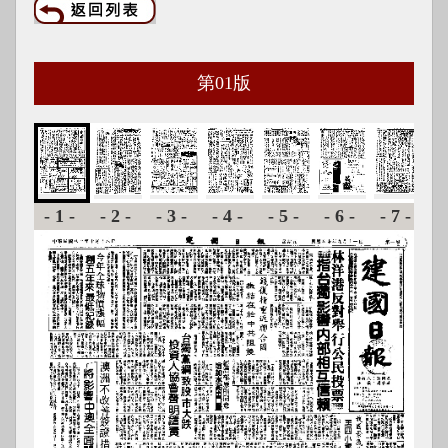
第
01
版
-1-
-2-
-3-
-4-
-5-
-6-
-7-
-