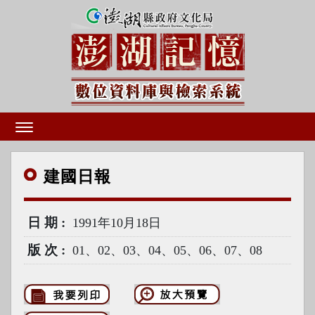
建國
日報
日期
1991年10月18日
版次
01、02、03、04、05、06、07、08