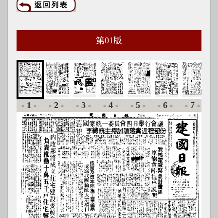
第
01
版
-1-
-2-
-3-
-4-
-5-
-6-
-7-
-