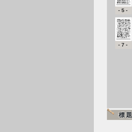
-5-
-7-
標