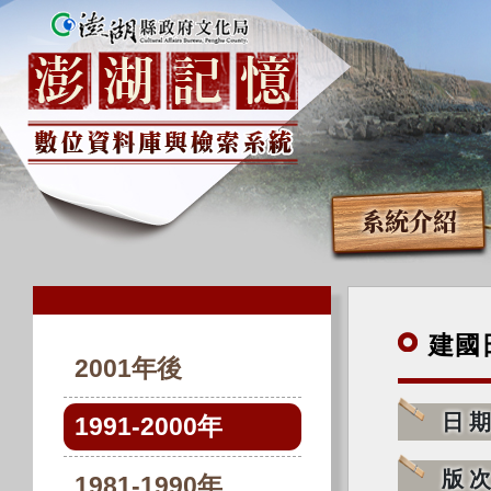
系統介紹
建國
2001年後
日
1991-2000年
版
1981-1990年