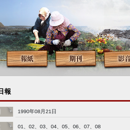
報紙
期刊
影
日報
期
1990年08月21日
次
01、02、03、04、05、06、07、08