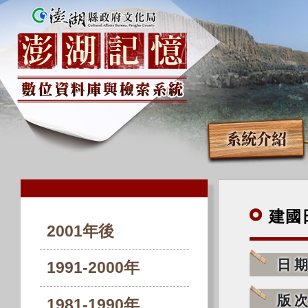
系統介紹
建國
2001年後
日
1991-2000年
版
1981-1990年