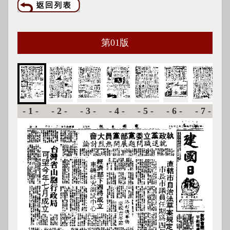
第
01
版
-1-
-2-
-3-
-4-
-5-
-6-
-7-
-