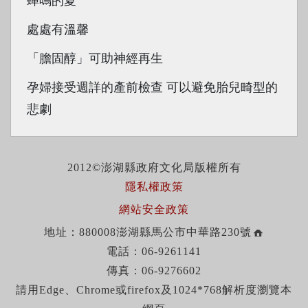
蟬鳴的夏
處處有溫馨
「膽固醇」可助神經再生
孕婦接受週詳的產前檢查 可以避免胎兒畸型的
悲劇
2012©澎湖縣政府文化局版權所有
隱私權政策
網站安全政策
地址：880008澎湖縣馬公市中華路230號
電話：06-9261141
傳真：06-9276602
請用Edge、Chrome或firefox及1024*768解析度瀏覽本