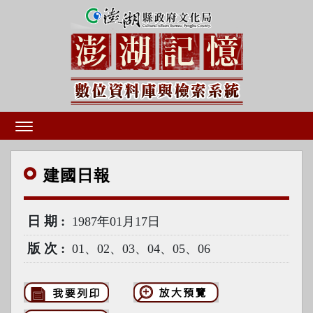
建國
日報
日期
1987年01月17日
版次
01、02、03、04、05、06