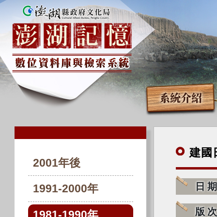
系統介紹
建國
2001年後
日
1991-2000年
版
1981-1990年