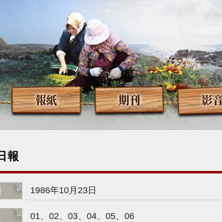
報紙
期刊
影
日報
期
1986年10月23日
次
01、02、03、04、05、06