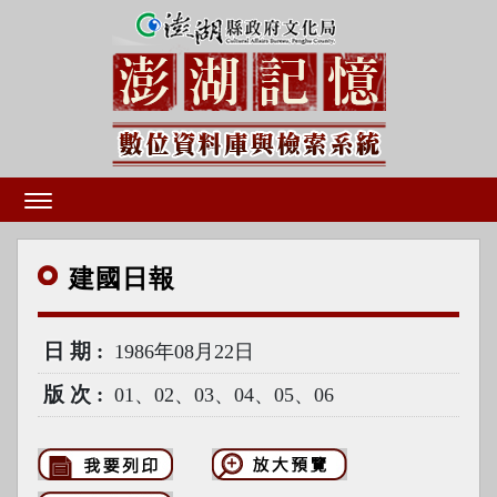
建國
日報
日期
1986年08月22日
版次
01、02、03、04、05、06