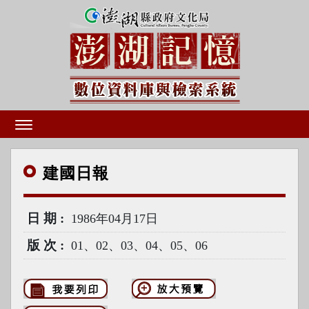
建國
日報
日期
1986年04月17日
版次
01、02、03、04、05、06