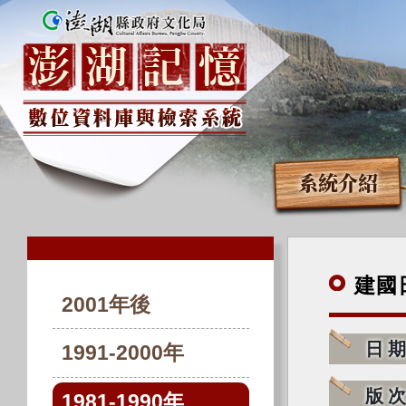
系統介紹
建國
2001年後
日
1991-2000年
版
1981-1990年