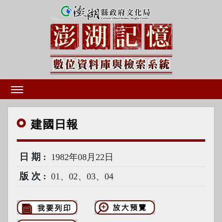
建國
日報
日期
1982年08月22日
版次
01、02、03、04