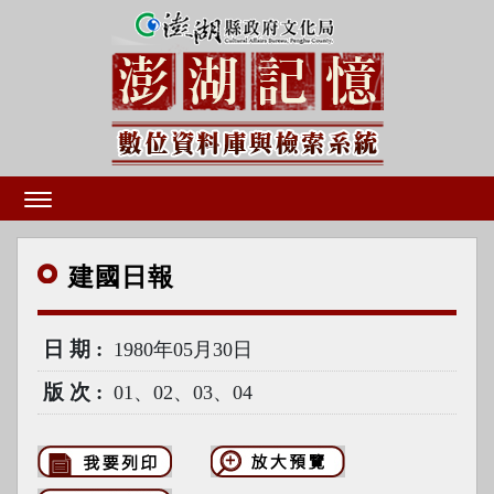
建國
日報
日期
1980年05月30日
版次
01、02、03、04