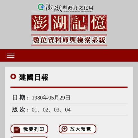
建國
日報
日期
1980年05月29日
版次
01、02、03、04