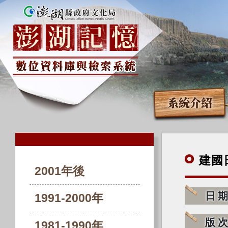
系統介紹
建國
2001年後
日
1991-2000年
版
1981-1990年