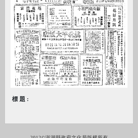
標題
2012©澎湖縣政府文化局版權所有