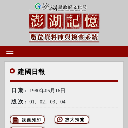
建國
日報
日期
1980年05月16日
版次
01、02、03、04