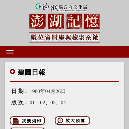
建國
日報
日期
1980年04月26日
版次
01、02、03、04