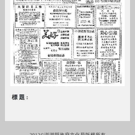
標題
2012©澎湖縣政府文化局版權所有