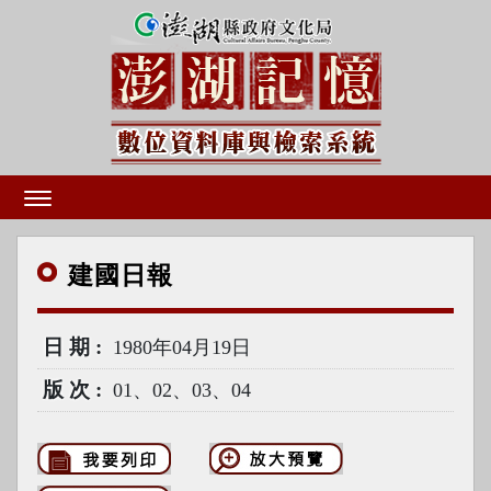
建國
日報
日期
1980年04月19日
版次
01、02、03、04