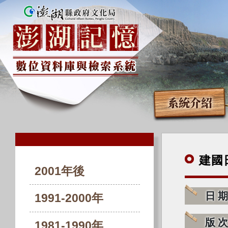
系統介紹
建國
2001年後
日
1991-2000年
版
1981-1990年