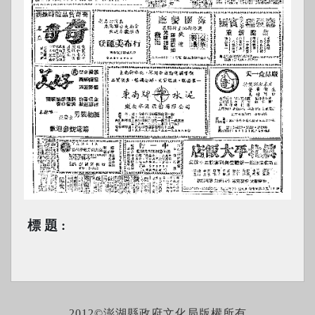
標題
2012©澎湖縣政府文化局版權所有