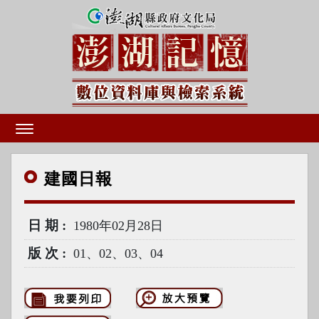
建國
日報
日期
1980年02月28日
版次
01、02、03、04