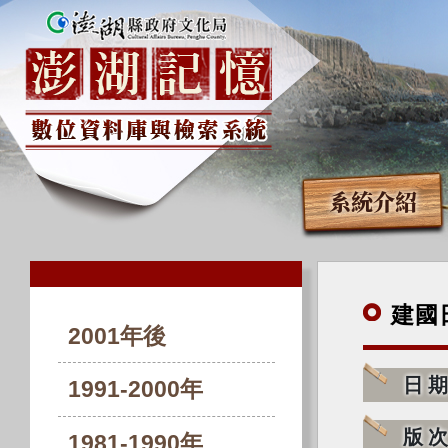
系統介紹
建國
2001年後
日
1991-2000年
版
1981-1990年