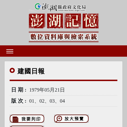
建國
日報
日期
1979年05月21日
版次
01、02、03、04