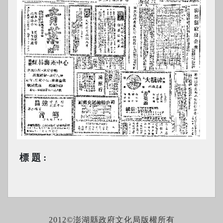
標題
2012©澎湖縣政府文化局版權所有