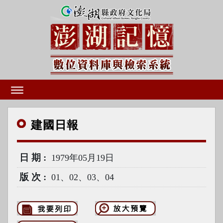
建國
日報
日期
1979年05月19日
版次
01、02、03、04