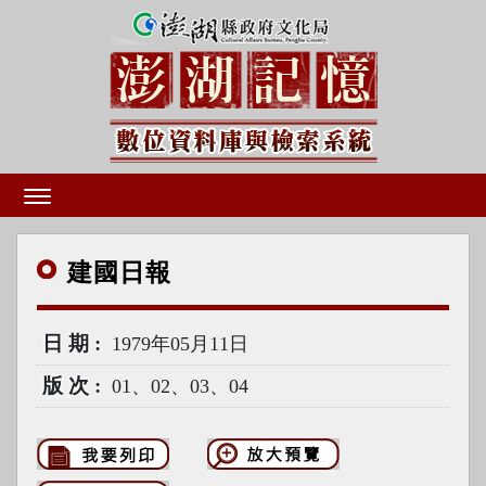
建國
日報
日期
1979年05月11日
版次
01、02、03、04