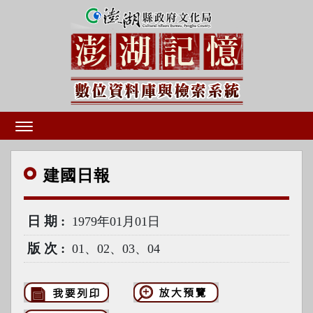
建國
日報
日期
1979年01月01日
版次
01、02、03、04