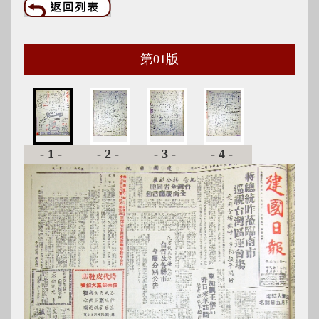
第
01
版
-1-
-2-
-3-
-4-