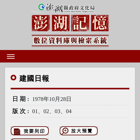
建國
日報
日期
1978年10月28日
版次
01、02、03、04