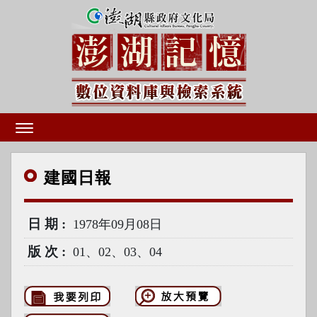
建國
日報
日期
1978年09月08日
版次
01、02、03、04