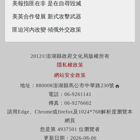
美報指匪在非 是在自尋毀滅
美英合作發展 新式攻擊武器
匪迫河內改變 傾俄外交政策
2012©澎湖縣政府文化局版權所有
隱私權政策
網站安全政策
地址：880008澎湖縣馬公市中華路230號
電話：06-9261141
傳真：06-9276602
請用Edge、Chrome或firefox及1024*768解析度瀏覽本
網頁
您是第 4937501 位瀏覽者
更新日期：2026-08-06