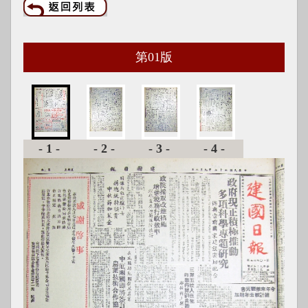
第
01
版
-1-
-2-
-3-
-4-