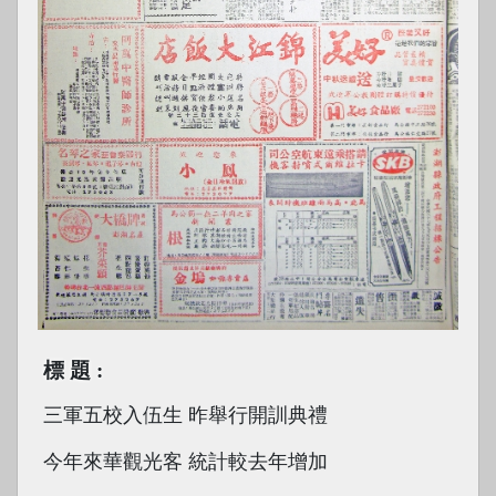
標題
三軍五校入伍生 昨舉行開訓典禮
今年來華觀光客 統計較去年增加