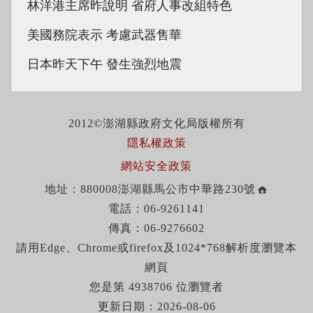
林洋港主席昨說明 省府人事改組特色
美國務院表示 考慮武器售華
日本昨天下午 發生強烈地震
2012©澎湖縣政府文化局版權所有
隱私權政策
網站安全政策
地址：880008澎湖縣馬公市中華路230號
電話：06-9261141
傳真：06-9276602
請用Edge、Chrome或firefox及1024*768解析度瀏覽本
網頁
您是第 4938706 位瀏覽者
更新日期：2026-08-06