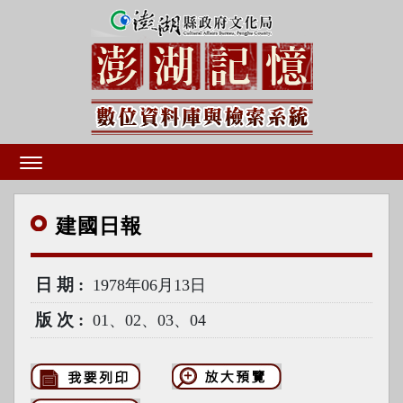
建國
日報
日期
1978年06月13日
版次
01、02、03、04