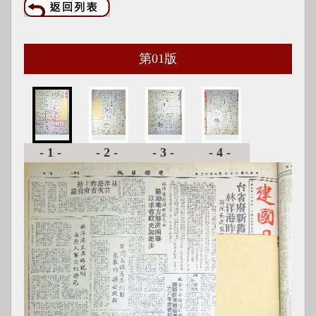
第
01
版
-1-
-2-
-3-
-4-