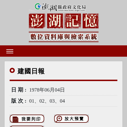
建國
日報
日期
1978年06月04日
版次
01、02、03、04