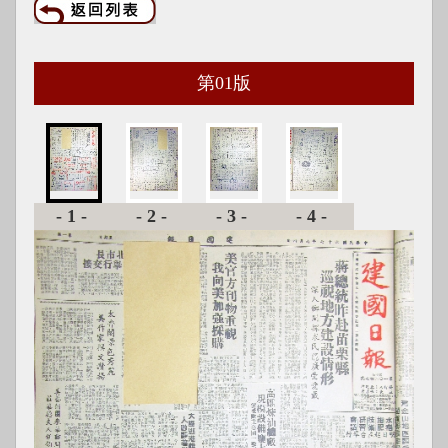
第
01
版
-1-
-2-
-3-
-4-