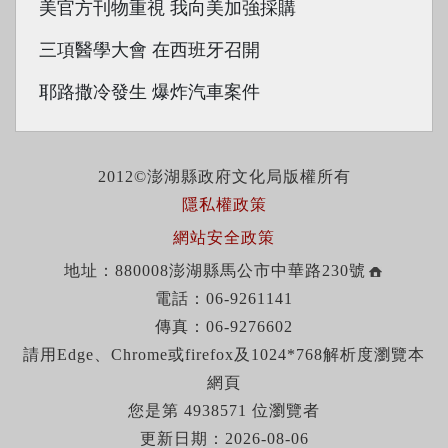
美官方刊物重視 我向美加強採購
三項醫學大會 在西班牙召開
耶路撒冷發生 爆炸汽車案件
2012©澎湖縣政府文化局版權所有
隱私權政策
網站安全政策
地址：880008澎湖縣馬公市中華路230號
電話：06-9261141
傳真：06-9276602
請用Edge、Chrome或firefox及1024*768解析度瀏覽本
網頁
您是第 4938571 位瀏覽者
更新日期：2026-08-06