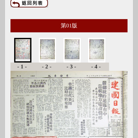
第
01
版
-1-
-2-
-3-
-4-