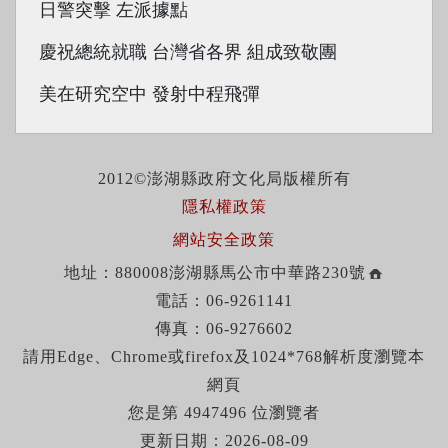
日警突擊 左派據點
慶祝總統就職 台灣省各界 組成致敬團
美在研究空中 發射中程飛彈
2012©澎湖縣政府文化局版權所有
隱私權政策
網站安全政策
地址：880008澎湖縣馬公市中華路230號
電話：06-9261141
傳真：06-9276602
請用Edge、Chrome或firefox及1024*768解析度瀏覽本
網頁
您是第 4947496 位瀏覽者
更新日期：2026-08-09