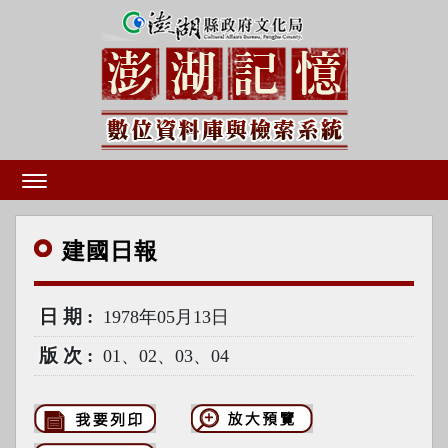
建國
日報
日期
1978年05月13日
版次
01、02、03、04