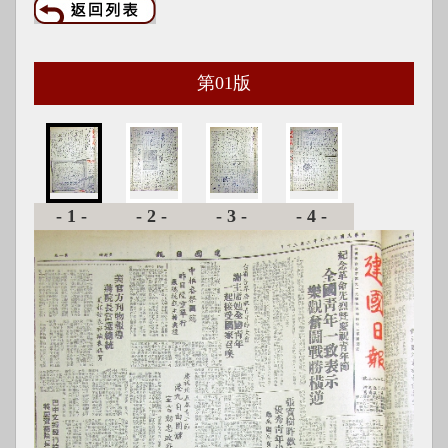
第
01
版
-1-
-2-
-3-
-4-