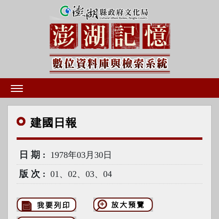
建國
日報
日期
1978年03月30日
版次
01、02、03、04