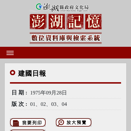
建國
日報
日期
1975年09月28日
版次
01、02、03、04