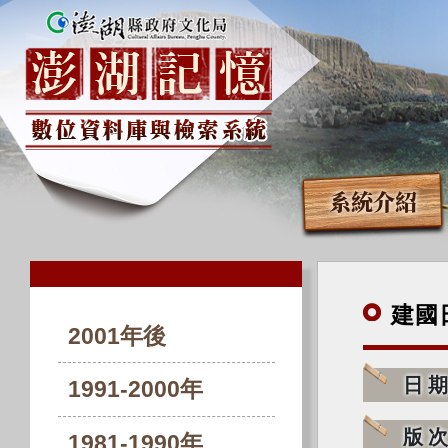
系統介紹
建國
2001年後
日
1991-2000年
版
1981-1990年