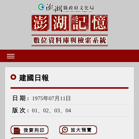
建國
日報
日期
1975年07月11日
版次
01、02、03、04