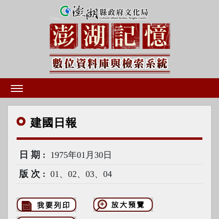
建國
日報
日期
1975年01月30日
版次
01、02、03、04