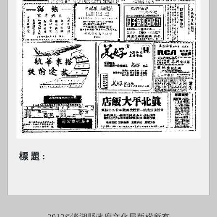
標題
2012©澎湖縣政府文化局版權所有