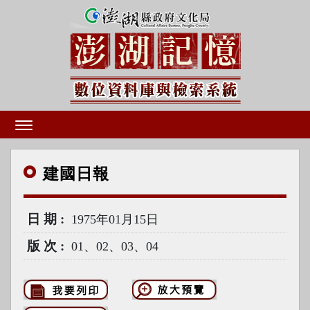
建國
日報
日期
1975年01月15日
版次
01、02、03、04