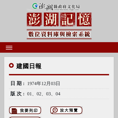
建國
日報
日期
1974年12月03日
版次
01、02、03、04