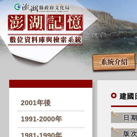
系統介紹
建國
2001年後
日
1991-2000年
版
1981-1990年