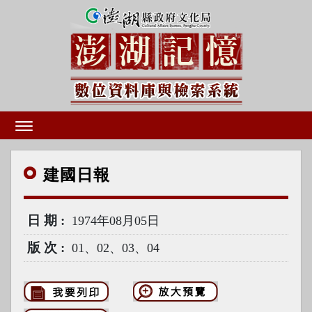
建國
日報
日期
1974年08月05日
版次
01、02、03、04