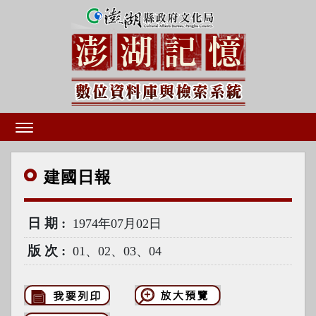
建國
日報
日期
1974年07月02日
版次
01、02、03、04