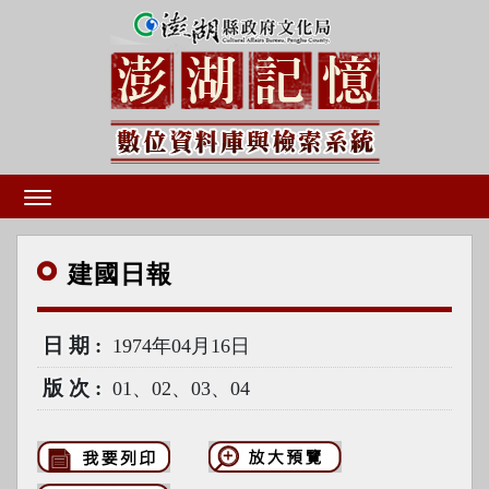
建國
日報
日期
1974年04月16日
版次
01、02、03、04