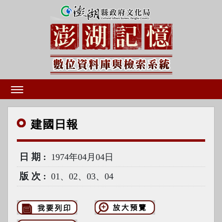
建國
日報
日期
1974年04月04日
版次
01、02、03、04