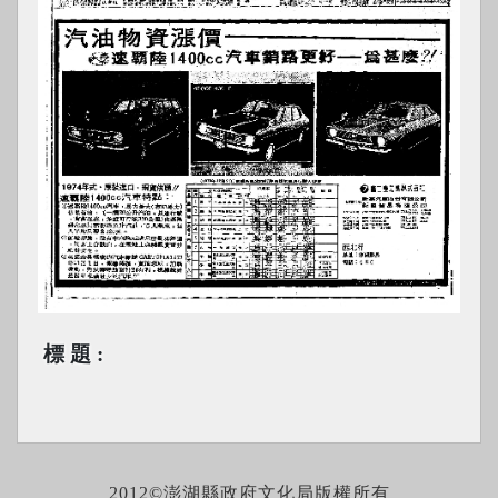
標題
2012©澎湖縣政府文化局版權所有