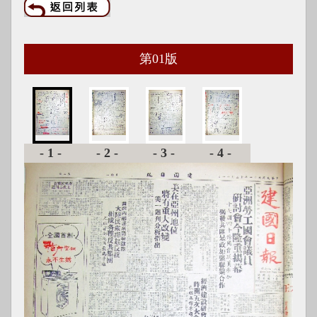
第
01
版
-1-
-2-
-3-
-4-