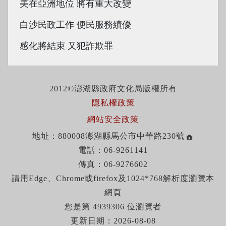
美在亞洲地位 將有重大改變
白沙民政工作 便民服務績優
感化將結束 又犯詐欺罪
2012©澎湖縣政府文化局版權所有
隱私權政策
網站安全政策
地址：880008澎湖縣馬公市中華路230號
電話：06-9261141
傳真：06-9276602
請用Edge、Chrome或firefox及1024*768解析度瀏覽本
網頁
您是第 4939306 位瀏覽者
更新日期：2026-08-08