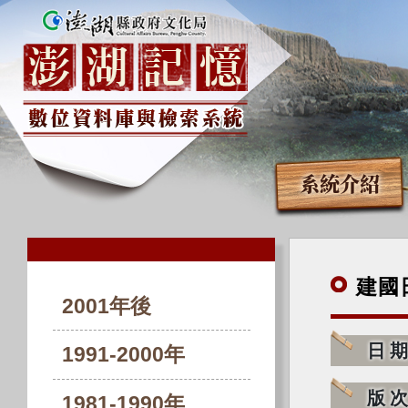
系統介紹
建國
2001年後
日
1991-2000年
版
1981-1990年