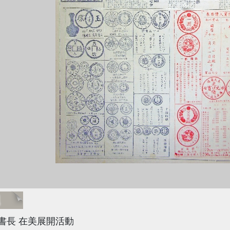
題
書長 在美展開活動