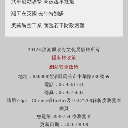
共軍發動攻擊 業被越軍逐退
罷工在英國 去年特別多
美國航空工業 面臨若干財政困難
2012©澎湖縣政府文化局版權所有
隱私權政策
網站安全政策
地址：880008澎湖縣馬公市中華路230號
電話：06-9261141
傳真：06-9276602
請用Edge、Chrome或firefox及1024*768解析度瀏覽本
網頁
您是第 4939764 位瀏覽者
更新日期：2026-08-08