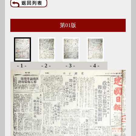
第
01
版
-1-
-2-
-3-
-4-