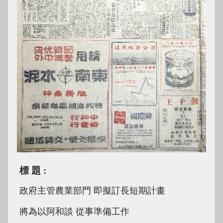
標題
政府主管農業部門 即擬訂長短期計畫
將為以阿和談 從事準備工作