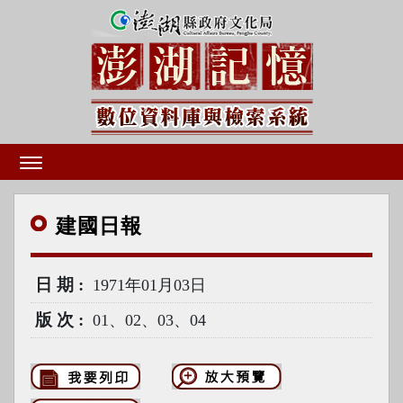
建國
日報
日期
1971年01月03日
版次
01、02、03、04