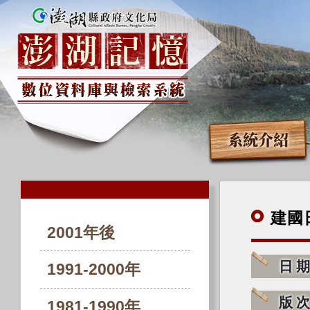
系統介紹
建國
2001年後
日
1991-2000年
版
1981-1990年