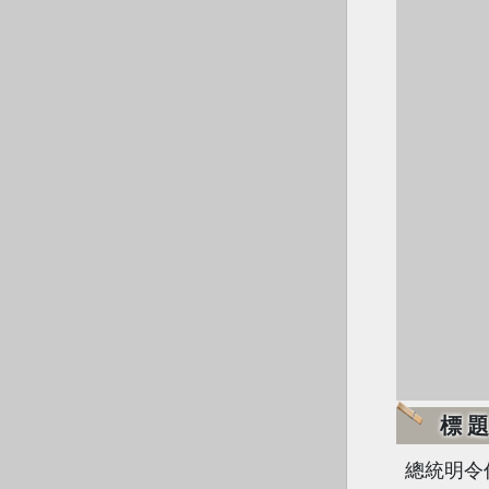
標
總統明令